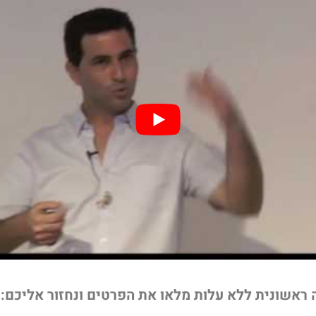
ה ראשונית ללא עלות מלאו את הפרטים ונחזור אליכם: