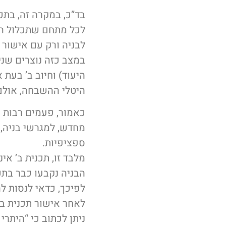
בד”כ, במקרה זה, בתכנ
לכל מתחם שתכלול הור
לבניה ורק עם אישור ת
במצב כזה נוצרים שני
היעוד) וחיוב ב’ בעת 
היטלי ההשבחה, אולם,
כאמור, פעמים רבות ה
מחדש, למגרשי בניה, 
ספציפיות.
מלבד זו, תכנית ב’ אי
הבניה נקבעו כבר בתכנ
לפיכך, כדאי לנסות ל
לאחר אישור תכנית בנ
ניתן לכתוב כי “היתרי