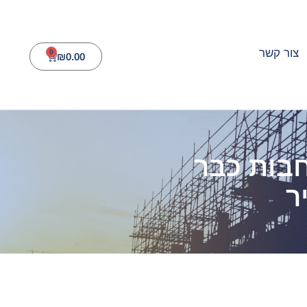
צור קשר
0
₪
0.00
חבות כבר
ר