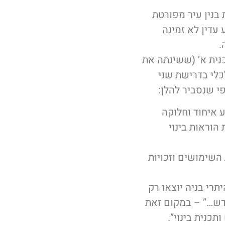
 בנין עיר מפורטת
עדין לא זמינה
.
נית א’ (ששינתה את
לכלי בדרישת שני
י שנסביר להלן:
 איחוד וחלוקה
הוראות בינוי
 השימושים וזכויות
תרי בניה יוצאו רק
דש…” – במקום זאת
תכנית בינוי”.