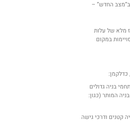
 ב”מצב החדש” –
וז מלא של עלות
ויימות במקום
 כדלקמן:
חמי בניה גדולים
בניה המותר (כגון:
ה קטנים ודרכי גישה