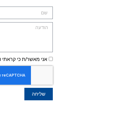
אני מאשר/ת כי קראתי ו
שליחה