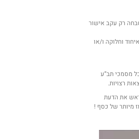
ל השבחה רק עקב אישור
יחוד וחלוקה ו/או
כל מסמכי תב”ע
ות רצויות.
ראש את הדעת
 מיותר של כסף !