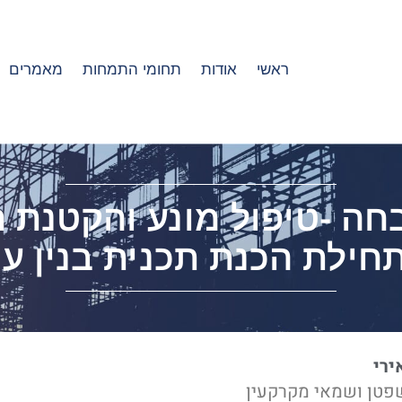
ראשי
אודות
תחומי התמחות
מאמרים
ה -טיפול מונע והקטנת 
חילת הכנת תכנית בנין עי
ירי
פטן ושמאי מקרקעין