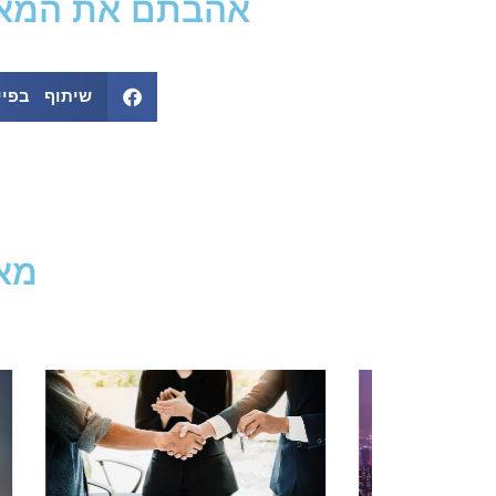
אהבתם את המאמר
שיתוף בפיי
מאמ