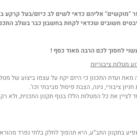
ר “מוקשים” אליהם כדאי לשים לב כיזם/בעל קרקע ב
טים חשובים שכדאי לקחת בחשבון כבר בשלב התכנון,
שוי לחסוך לכם הרבה מאוד כסף !
וע מטלות ציבוריות
 מאת ועדת התכנון כי היזם יקח על עצמו ביצוע של מטלו
חניון ציבורי, גינה, הצבת פיסול סביבתי וכו’.
 לציין את כל המטלות הללו בגוף תקנון התכנית, ולא רק
יע בתקנון התב”ע, היא תהפוך לחלק בלתי נפרד מהוראות