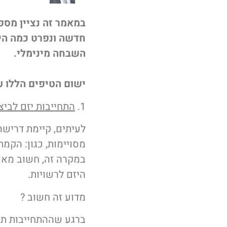
במאמר זה נציין מספ
חדשה ונפרט כמה היב
השבחה מינימלי.
ישום הטיפים הללו ע
1.
התחייבות יזם לביצ
לעיתים, קיימת דרישה
מסויימות, כגון: הקמת 
במקרה זה, חשוב מאוד
היזם לרשויות.
מדוע זה חשוב ?
ברגע שההתחייבות תופ