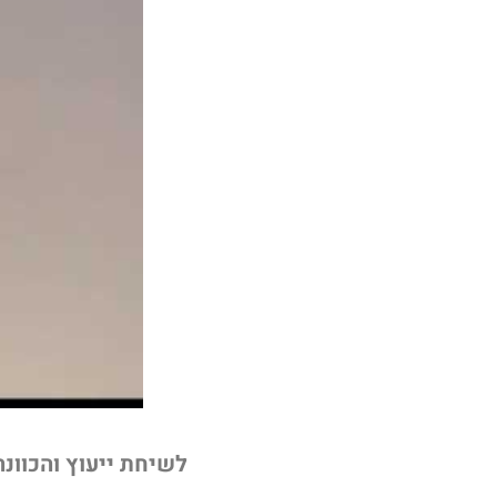
לשיחת ייעוץ והכוונ