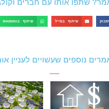
? שתפו אותו עם חברים וקולגות
סבוק
שיתוף במייל
שיתוף בוואסטאפ
רים נוספים שעשויים לעניין או