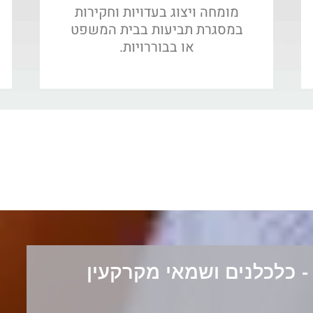
מומחה ויצוג בעדויות וחקירות
במסגרת תביעות בבית המשפט
או בבוררויות.
- כלכלנים ושמאי מקרקעין