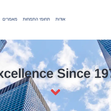
ראשי
אודות
תחומי התמחות
מאמרים
xcellence Since 19