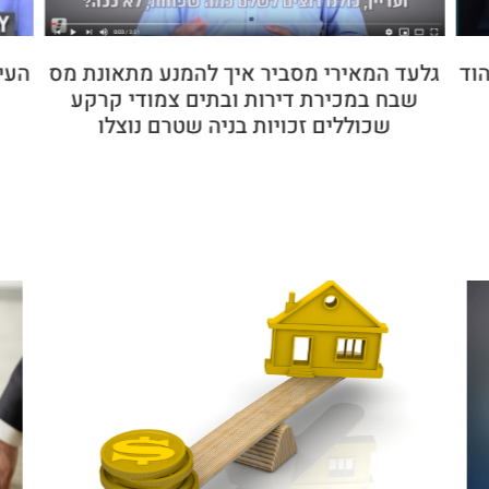
וד
גלעד המאירי מסביר איך להמנע מתאונת מס
העי
שבח במכירת דירות ובתים צמודי קרקע
שכוללים זכויות בניה שטרם נוצלו