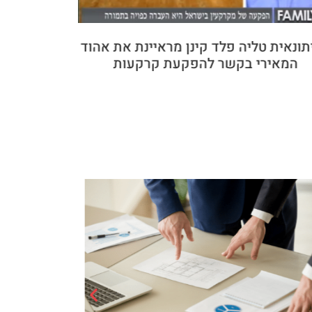
תונאית טליה פלד קינן מראיינת את אהוד
זה מה שע
המאירי בקשר להפקעת קרקעות
שומת היטל 
המס הסמו