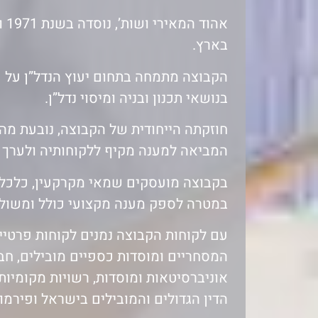
אה
בארץ.
הקבוצה מתמחה בתחום יעוץ הנדל”ן על כ
בנושאי תכנון ובניה ומיסוי נדל”ן.
חוזקתה הייחודית של הקבוצה, נובעת מהס
המביאה למענה מקיף ללקוחותיה ולערך ה
בקבוצה מועסקים שמאי מקרקעין, כלכלנ
במטרה לספק מענה מקצועי כולל ומשולב
עם לקוחות הקבוצה נמנים לקוחות פרטיי
המסחריים ומוסדות כספיים מובילים, חברו
אוניברסיטאות ומוסדות, רשויות מקומיות
הדין הגדולים והמובילים בישראל ופירמו