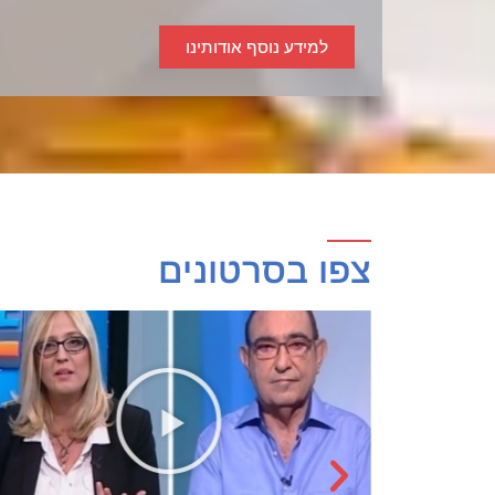
למידע נוסף אודותינו
צפו בסרטונים