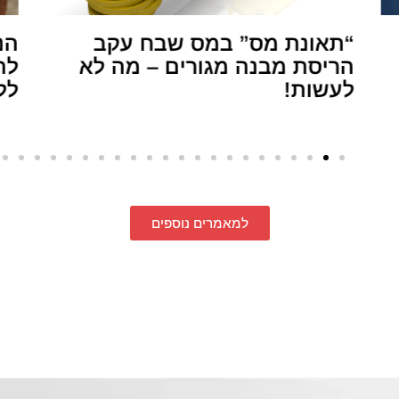
“תאונת מס” במס שבח עקב
הנ
הריסת מבנה מגורים – מה לא
לה
לעשות!
לל
למאמרים נוספים