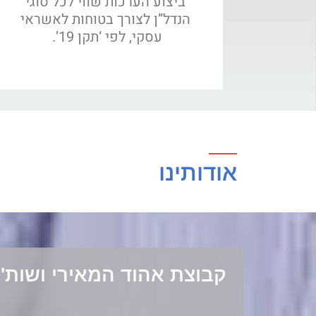
ביצוע הערכות שווי לכל סוגי
הנדל”ן לצורך בטוחות לאשראי
עסקי, לפי ‘תקן 19’.
אודותינו
קבוצת אהוד המאירי ושות' 