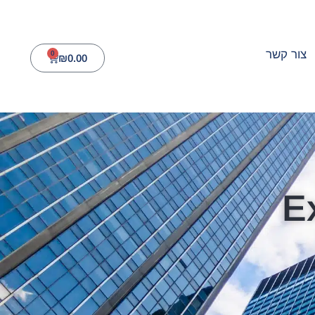
צור קשר
0
₪
0.00
E