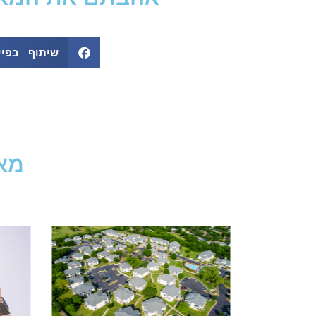
שיתוף בפיי
מאמ