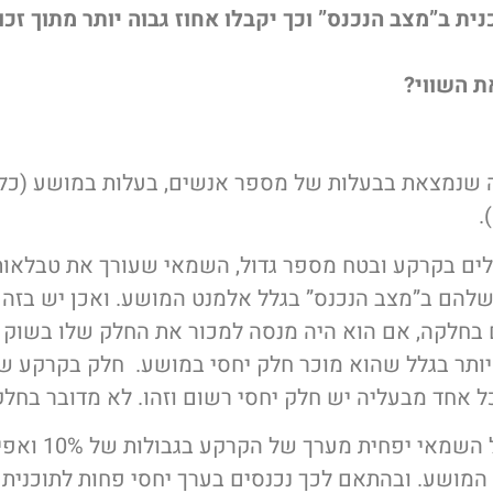
ת ב”מצב הנכנס” וכך יקבלו אחוז גבוה יותר מתוך זכו
ת השווי?
 שנמצאת בבעלות של מספר אנשים, בעלות במושע (כלו
.
ם בקרקע ובטח מספר גדול, השמאי שעורך את טבלאות 
הם ב”מצב הנכנס” בגלל אלמנט המושע. ואכן יש בזה הי
בחלקה, אם הוא היה מנסה למכור את החלק שלו בשוק ה
 יותר בגלל שהוא מוכר חלק יחסי במושע. חלק בקרקע ש
 אחד מבעליה יש חלק יחסי רשום וזהו. לא מדובר בחלק ק
המושע. ובהתאם לכך נכנסים בערך יחסי פחות לתוכנית ו