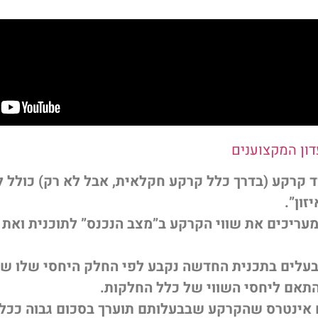
דון המקצוענים
ד קרקע (בדרך כלל קרקע חקלאית, אבל לא רק) כולל ל
זון”.
ריכים את שווי הקרקע ב”מצב הנכנס” לתוכנית ואת 
בעלים בתכנית החדשה נקבע לפי החלק היחסי שלו ש
תאם ליחסי השווי של כלל החלקות.
 אינטרס שהקרקע שבבעלותם תוערך בסכום גבוה ככל