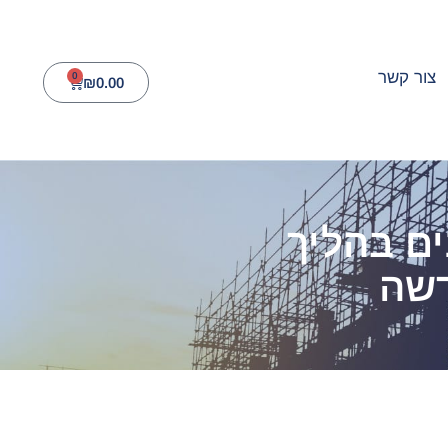
צור קשר
0
₪
0.00
ים בהליך
דשה