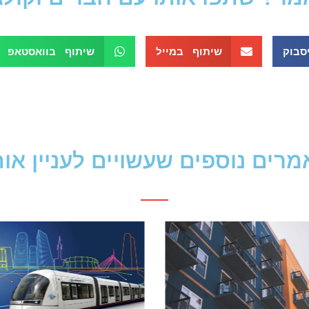
סבוק
שיתוף במייל
שיתוף בוואסטאפ
רים נוספים שעשויים לעניין או