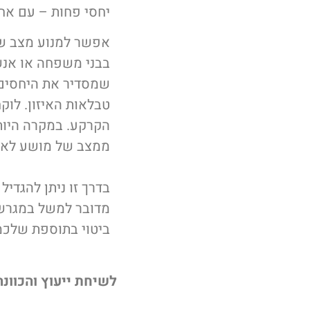
יחסי פחות – עם אחוז
אפשר למנוע מצב שכ
בבני משפחה או אנש
שמסדיר את היחסים
טבלאות האיזון. לוק
הקרקע. במקרה היותר
ממצב של מושע לא 
בדרך זו ניתן להגדי
מדובר למשל במגרש ב
ביטוי בתוספת שלכמה
לשיחת ייעוץ והכוונ