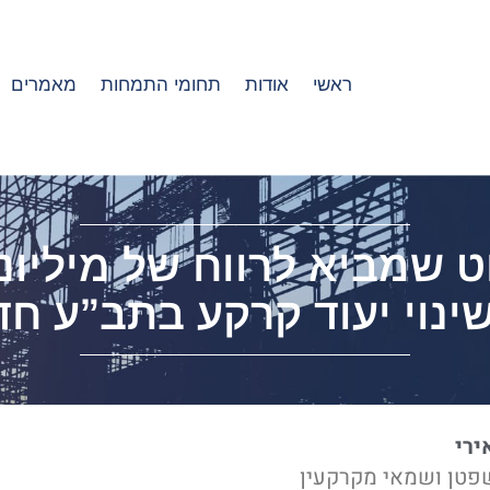
ראשי
אודות
תחומי התמחות
מאמרים
 שמביא לרווח של מיליונ
ינוי יעוד קרקע בתב”ע ח
ירי
פטן ושמאי מקרקעין