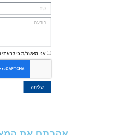
אני מאשר/ת כי קראתי ו
שליחה
אהבתם את המאמר