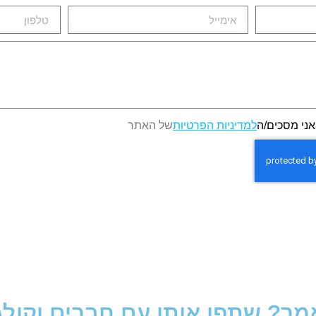
אני מסכים/ה
למדיניות הפרטיות
של האתר
? שתפו אותו עם חברים וקולגות