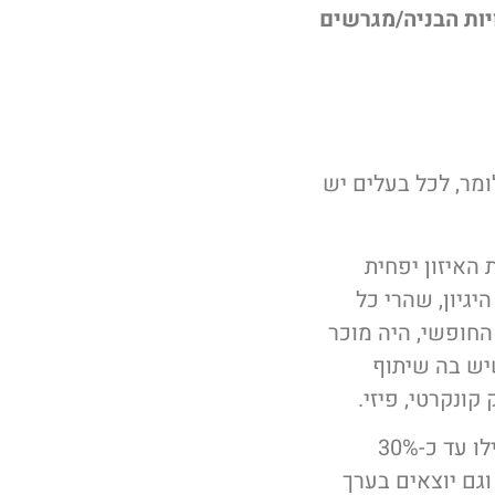
יות הבניה/מגרשים
מר, לכל בעלים יש
האיזון יפחית
גיון, שהרי כל
חופשי, היה מוכר
יש בה שיתוף
ונקרטי, פיזי.
במצב כזה בדרך כלל השמאי יפחית מערך של הקרקע בגבולות של 10% ואפילו עד כ-30%
גם יוצאים בערך