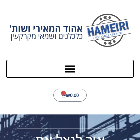
0
₪
0.00
איך לנצל את