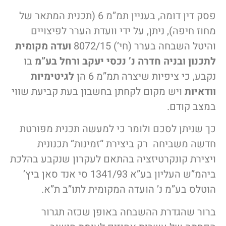
פסק דין דומה, בעניין תמ”מ 6 (תכנית המתאר של
מחוז חיפה), ניתן, על ידי וועדת הערר לפיצויים
והיטל השבחה בערר (חי’) 8072/15
ועדה מקומית
לתכנון ובניה חדרה נ’ נכסי יעקב ורחל בע”מ
בו
נקבע, כי ציפיות שיצרה תמ”מ 6 הן
לגיטימיות
וודאיות
ויש מקום לקחתן בחשבון בעת קביעת שווי
במצב קודם.
כך שניתן לסכם ולומר כי למעשה תכנית מפורטת
חדשה משביחה רק ביצירת “זמינות” תכנונית
ויצירת קונקרטיזציה בהתאם לעקרון שנקבע בהלכת
ביהמ”ש העליון בע”א 1341/93 סי אנד סאן ביץ’
הוטלס בע”מ נ’ הועדה המקומית לתו”ב ת”א.
ברור שהגדרת ההשבחה באופן שכזה תגרור