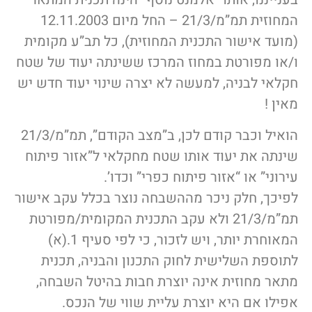
המחוזית תמ”מ/21/3 – החל מיום 12.11.2003
(מועד אישור התכנית המחוזית), כל תב”ע מקומית
ו/או מפורטת במחוז המרכז ששינתה יעוד של שטח
חקלאי לבניה, למעשה לא יצרה שינוי יעוד חדש יש
מאין !
הואיל וכבר קודם לכן, ב”מצב הקודם”, תמ”מ/21/3
שינתה את יעוד אותו שטח מחקלאי ל”אזור פיתוח
עירוני” או “אזור פיתוח כפרי” וכדו’.
לפיכך, חלק ניכר מההשבחה נוצר בכלל עקב אישור
תמ”מ/21/3 ולא עקב התכנית המקומית/מפורטת
המאוחרת יותר, ויש לזכור, כי לפי סעיף 1.(א)
לתוספת השלישית לחוק התכנון והבניה, תכנית
מתאר מחוזית אינה יוצרת חבות בהיטל השבחה,
אפילו אם היא יוצרת עליית שווי של הנכס.