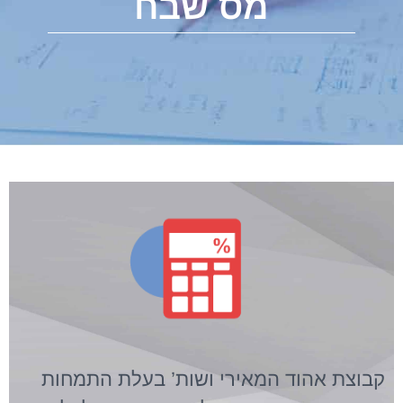
מס שבח
קבוצת אהוד המאירי ושות’ בעלת התמחות