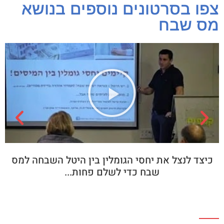
צפו בסרטונים נוספים בנושא
מס שבח
כיצד לנצל את יחסי הגומלין בין היטל השבחה למס
שבח כדי לשלם פחות...