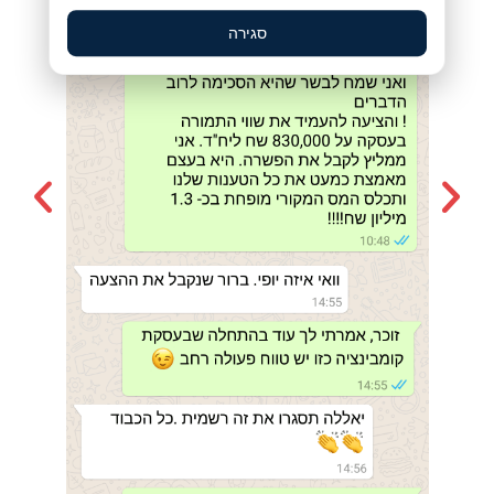
סגירה