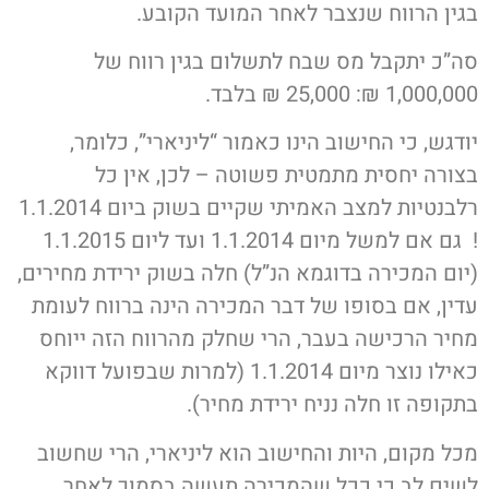
בגין הרווח שנצבר לאחר המועד הקובע.
סה”כ יתקבל מס שבח לתשלום בגין רווח של
1,000,000 ₪: 25,000 ₪ בלבד.
יודגש, כי החישוב הינו כאמור “ליניארי”, כלומר,
בצורה יחסית מתמטית פשוטה – לכן, אין כל
רלבנטיות למצב האמיתי שקיים בשוק ביום 1.1.2014
! גם אם למשל מיום 1.1.2014 ועד ליום 1.1.2015
(יום המכירה בדוגמא הנ”ל) חלה בשוק ירידת מחירים,
עדין, אם בסופו של דבר המכירה הינה ברווח לעומת
מחיר הרכישה בעבר, הרי שחלק מהרווח הזה ייוחס
כאילו נוצר מיום 1.1.2014 (למרות שבפועל דווקא
בתקופה זו חלה נניח ירידת מחיר).
מכל מקום, היות והחישוב הוא ליניארי, הרי שחשוב
לשים לב כי ככל שהמכירה תעשה בסמוך לאחר