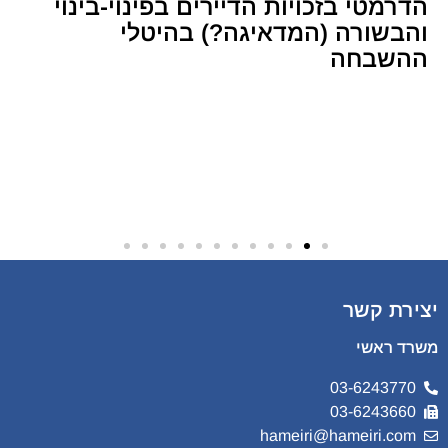
הדרמטי בזכויות הדיירים בפינוי-בינוי
והבשורה (המדאיגה?) בהיטלי
ההשבחה
יצירת קשר
משרד ראשי
03-6243770
03-6243660
hameiri@hameiri.com