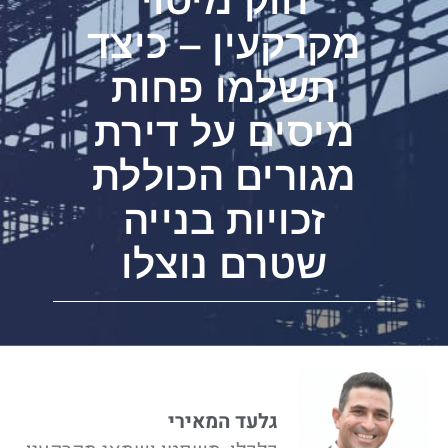
מקרקעין – כיצד
תשלמו פחות
מיסים על דירת
מגורים הכוללת
זכויות בנייה
שטרם נוצלו
גלעד המאירי