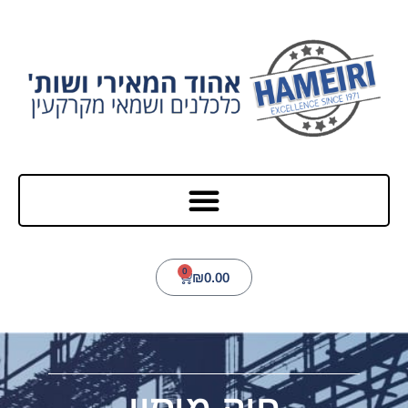
0
₪
0.00
חוק מיסוי