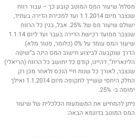
מסלול שיעור המס המוטב קובע כך – עבור רווח
שנצבר מיום 1.1.2014 ועד למכירת הדירה בעתיד,
ישולם שיעור מס של 25%. אבל, בגין כל הרווח
שנצבר ממועד רכישת הדירה בעבר ועד ליום 1.1.14
שיעור המס עומד על 0% (כלומר, פטור מלא).
הדרך שנקבעה לביצוע חישוב המס הינה ב”שיטה
הלינארית”, דהיינו, קודם כל יחושב כל הרווח (הריאלי)
שנצבר, לאורך כל שנות חיי הנכס ולאחר מכן רק
החלק היחסי ששייך לתקופה מיום 1.1.2014 ואילך
ימוסה ב- 25%.
ניתן להמחיש את המשמעות הכלכלית של שיעור
המס המוטב בדוגמא הבאה: