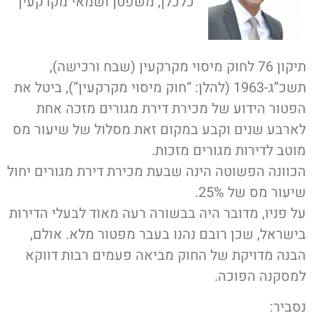
כלכלן, משפטן ושמאי מקרקעין
תיקון 76 לחוק מיסוי מקרקעין (שבח ורכישה),
תשכ”ג-1963 (להלן: “חוק מיסוי מקרקעין”), ביטל את
הפטור הידוע של מכירת דירת מגורים מזכה אחת
לארבע שנים וקבע במקום זאת מסלול של שיעור מס
מוטב לדירות מגורים מזכות.
הכוונה הפשוטה הינה שבעת מכירת דירת מגורים יחול
שיעור מס של 25%.
על פניו, מדובר היה בבשורה רעה מאוד לבעלי הדירות
בישראל, שכן רובם נהנו בעבר מפטור מלא. אולם,
הבנה מדויקת של החוק מביאה פעמים רבות דווקא
למסקנה הפוכה.
נסביר: