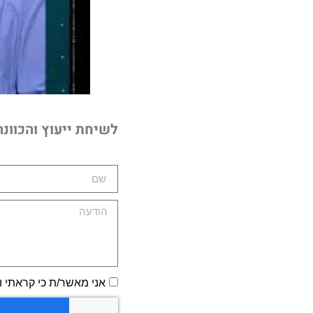
לשיחת ייעוץ והכוונ
אני מאשר/ת כי קראתי ו