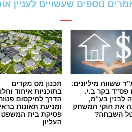
רים נוספים שעשויים לעניין או
ד ששווה מיליונים:
תכנון מס מקדים
פס”ד בקר ב.י.
בתוכניות איחוד וחלו
 לבנין בע”מ,
הדרך למיקסום פטור
 את חוקי המשחק
ומניעת תאונות בראי
ל השבחה?
פסיקת בית המשפט
העליון