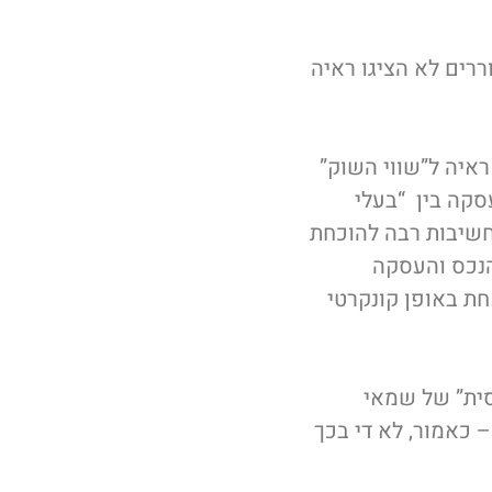
רים לא הציגו ראיה
ראיה ל”שווי השוק”
סקה בין “בעלי
 חשיבות רבה להוכחת
הנכס והעסקה
חת באופן קונקרטי
סית” של שמאי
 כאמור, לא די בכך