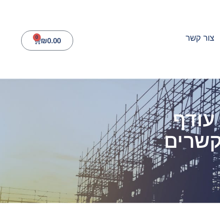
צור קשר
0
₪
0.00
עודף
קשרים