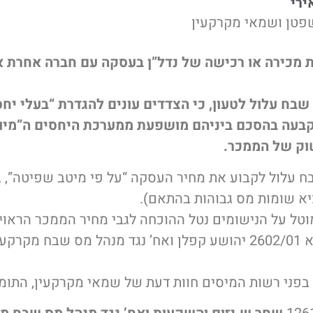
ירי
פטן ושמאי מקרקעין
 מכירה או רכישה של נדל”ן בעסקה עם חברה אחרת 
שבח עלול לטעון, כי הצדדים עונים להגדרת “בעלי יחס
קבעה בהסכם ביניהם מושפעת ממערכת היחסים ה”מיוח
וק של הממכר.
 עלול לקבוע את מחיר העסקה “על פי מיטב שפיטה”, ב
יא שומות מס גבוהות בהתאם).
טל על הנישומים נטל ההוכחה לגבי מחיר הממכר הראוי
רקעין.
ג בפני רשות המיסים חוות דעת של שמאי מקרקעין, התומ