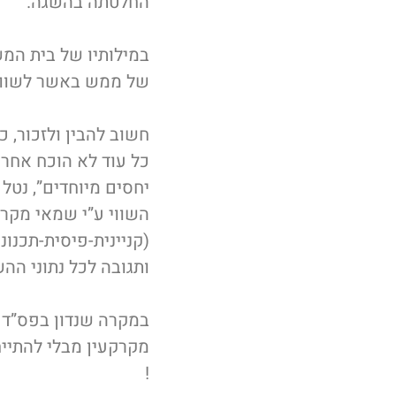
החלטתה בהשגה.
במילותיו של בית המ
של ממש באשר לשווי
חשוב להבין ולזכור, כ
כל עוד לא הוכח אחרת
יחסים מיוחדים”, נטל 
השווי ע”י שמאי מקרק
(קניינית-פיסית-תכנו
ותגובה לכל נתוני הה
במקרה שנדון בפס”ד 
מקרקעין מבלי להתייח
!