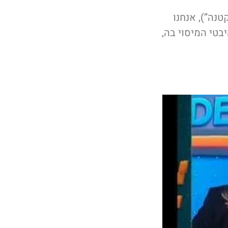
נה”), אנחנו
בטי המיסוי בה,