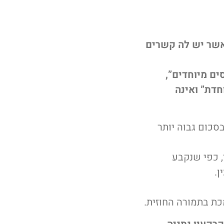
אשר יש לה קשרים
ים מיוחדים”,
דת” ואינה
סכום גבוה יותר
, כפי שנקבע
כת בתמורה החוזית.