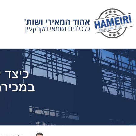
כיצד 
במכירת