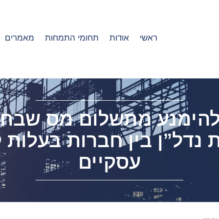
ראשי
אודות
תחומי התמחות
מאמרים
להימנע מתשלום מס שבח 
 נדל”ן בין חברות בעלות 
עסקיים