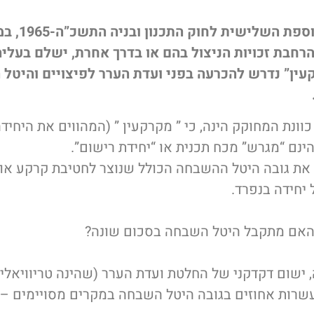
בהתאם להוראו
רחבת זכויות הניצול בהם או בדרך אחרת, ישלם בעלי
ין” נדרש להכרעה בפני ועדת הערר לפיצויים והיטל 
כוונת המחוקק הינה, כי ” מקרקעין ” (המהווים את היחיד
ינם “מגרש” מכח תכנית או “יחידת רישום”.
ב את גובה היטל ההשבחה הכולל שנוצר לחטיבת קרקע או
יחידה בנפרד.
האם מתקבל היטל השבחה בסכום שונה?
 ישום דקדקני של החלטת ועדת הערר (שהינה טריוויאלי
רות אחוזים בגובה היטל השבחה במקרים מסויימים – כ