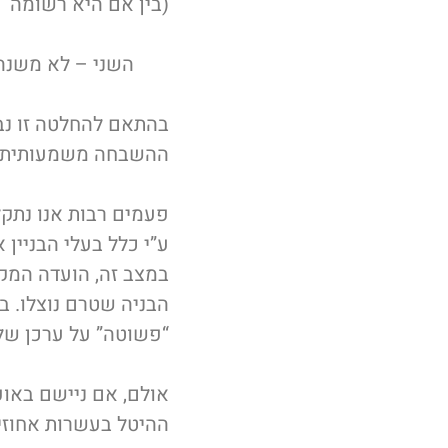
(בין אם היא רשומה ב
השני – לא משנה זהו
בהתאם להחלטה זו נבי
ההשבחה משמעותית.
פעמים רבות אנו נתקלי
ע”י כלל בעלי הבניין 
במצב זה, הועדה המק
הבניה שטרם נוצלו. 
“פשוטה” על ערכן של 
אולם, אם ניישם באופ
ההיטל בעשרות אחוזי