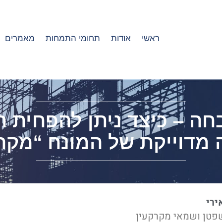
ראשי
אודות
תחומי התמחות
מאמרים
ה – כיצד ניתן להפחית חי
 מדוייקת של המונח “מקרק
ירי
פטן ושמאי מקרקעין