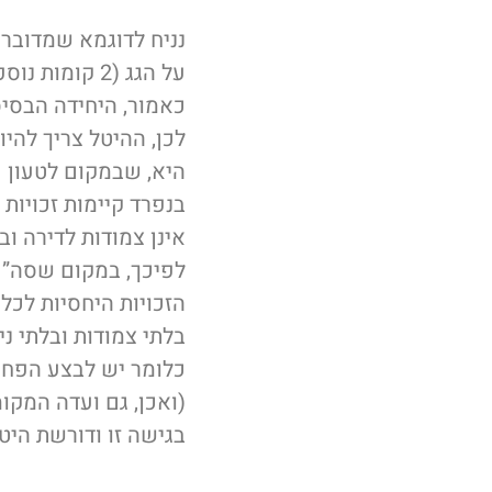
על הגג (2 קומות נוספות).
כאמור, היחידה הבסיס
לכן, ההיטל צריך להי
אינן צמודות לדירה וב
לפיכך, במקום שסה”כ 
הזכויות היחסיות לכל
בלתי צמודות ובלתי נ
כלומר יש לבצע הפחתה 
(ואכן, גם ועדה המקו
בגישה זו ודורשת היט