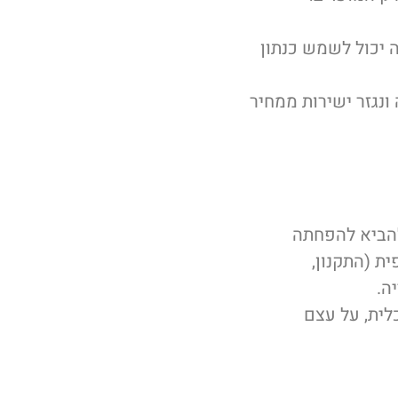
ה יכול לשמש כנתון
נגזר ישירות ממחיר
להביא להפחתה
ת (התקנון,
ה.
כלית, על עצם