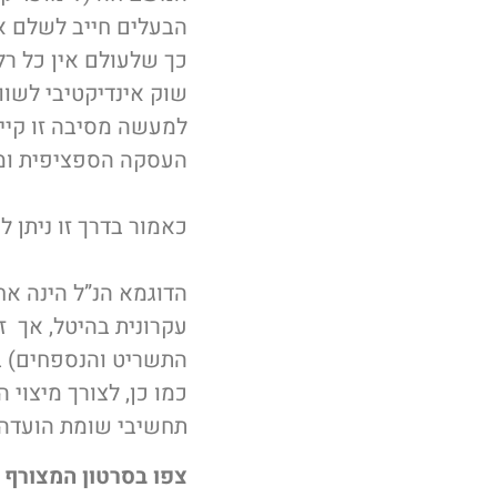
הבעלים חייב לשלם א
כך שלעולם אין כל רל
שוק אינדיקטיבי לשוו
למעשה מסיבה זו קיי
העסקה הספציפית וממ
כאמור בדרך זו ניתן 
הדוגמא הנ”ל הינה אח
עקרונית בהיטל, אך ז
התשריט והנספחים) בת
כמו כן, לצורך מיצוי 
תחשיבי שומת הועדה ו
צפו בסרטון המצורף –