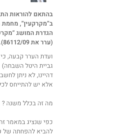
ב”מקרקעין”, מחמת ה
הגדרת המושג “מקרקע
(ערר את 86112/09).
ועדת הערר קבעה, כי 
גביית היטל השבחה) ה
דהיינו, לא ניתן לחש
אלא יש להתייחס לכל 
מה זה בכלל משנה ? 
כפי שנציג במאמר זה,
להביא להפחתה של עש