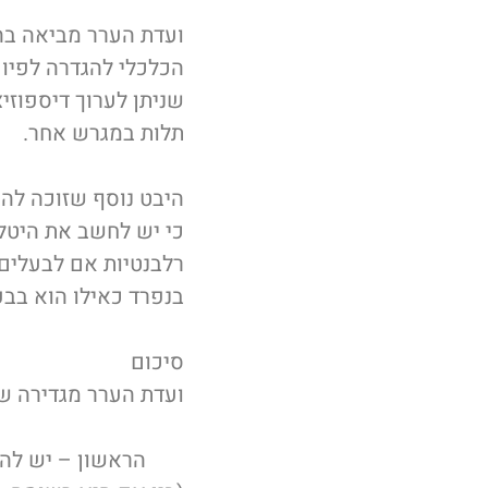
ועדת הערר מביאה בה
הכלכלי להגדרה לפיו “
שניתן לערוך דיספוזי
תלות במגרש אחר.
היבט נוסף שזוכה להת
כי יש לחשב את היטל 
רלבנטיות אם לבעלים 
בנפרד כאילו הוא בבע
סיכום
ועדת הערר מגדירה ש
הראשון – יש להתיי