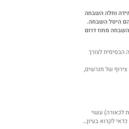
ת התוספת השלישית לחוק התכנון ובניה התשכ”ה-1965, במידה וחלה השבחה
הם היטל השבחה.
השבחה מחוז דרום
ה הבסיסית לצורך
 צירוף של מגרשים,
ת לכאורה) עשוי
דאי לקרוא בעיון…