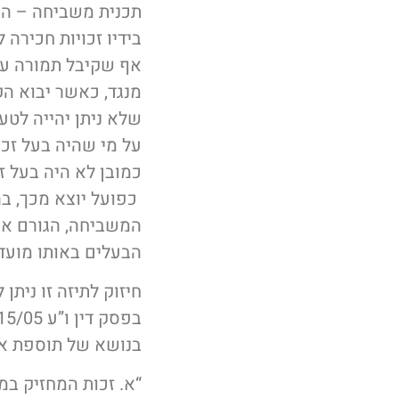
תכנית משביחה – הרי
בידיו זכויות חכירה 
אף שקיבל תמורה עבו
מנגד, כאשר יבוא הק
שלא ניתן יהייה לטע
על מי שהיה בעל זכו
כמובן לא היה בעל ז
כפועל יוצא מכך, בה
המשביחה, הגורם א
הבעלים באותו מועד
חיזוק לתיזה זו ניתן
בנושא של תוספת אחו
“א. זכות המחזיק במ