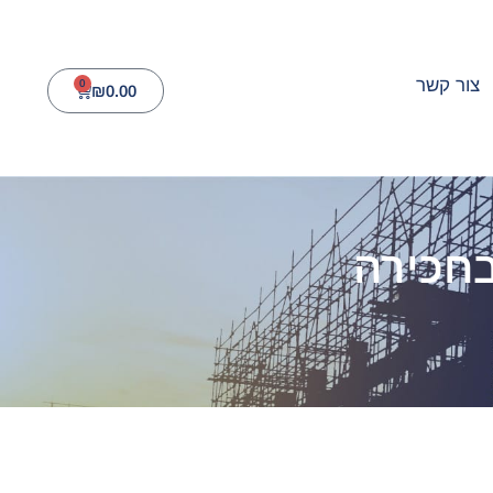
צור קשר
0
₪
0.00
חכירה