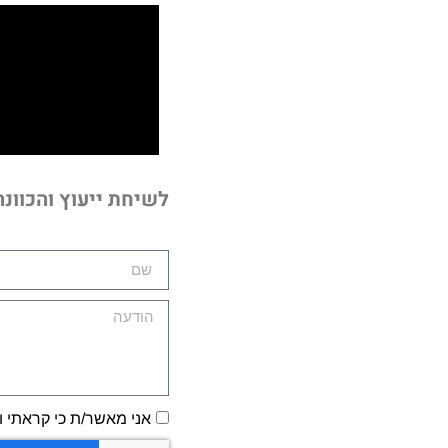
לשיחת ייעוץ והכוונ
אני מאשר/ת כי קראתי ו