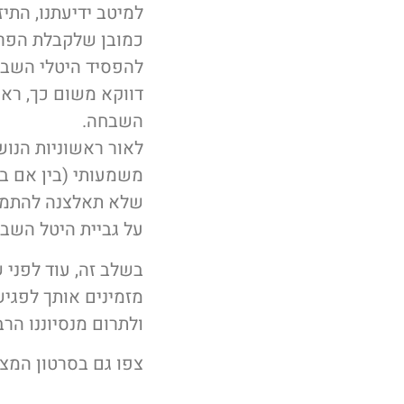
למיטב ידיעתנו, התי
כמובן שלקבלת הפרש
להפסיד היטלי השבח
דווקא משום כך, ראו
השבחה.
לאור ראשוניות הנוש
משמעותי (בין אם בד
שלא תאלצנה להתמודד
על גביית היטל השב
בשלב זה, עוד לפני 
מזמינים אותך לפגיש
ולתרום מנסיוננו הר
צפו גם בסרטון המצו