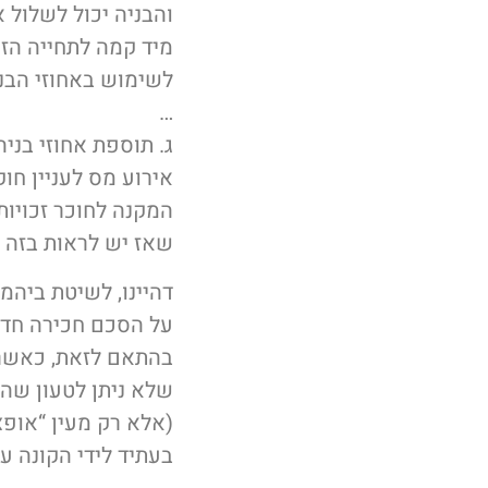
והבניה יכול לשלול 
מיד קמה לתחייה הזכ
לשימוש באחוזי הבנ
…
ג. תוספת אחוזי בניה
אירוע מס לעניין חו
המקנה לחוכר זכויו
שאז יש לראות בזה כ
דהיינו, לשיטת ביהמ
על הסכם חכירה חדש
בהתאם לזאת, כאשר נ
שלא ניתן לטעון שהמ
(אלא רק מעין “אופצי
בעתיד לידי הקונה ע