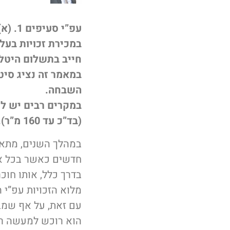
במכירת זכויות בעלו
חייב בתשלום היטל 
במאמר זה נציג סיטו
השבחה.
במקרים רבים יש לח
(בד”כ עד 160 מ”ר).
במהלך השנים, מתאש
חדשים כאשר בכל אחד
בדרך כלל, אותו חו
מלוא הזכויות עפ”י
עם זאת, על אף שמבח
הוא רוכש למעשה רק 