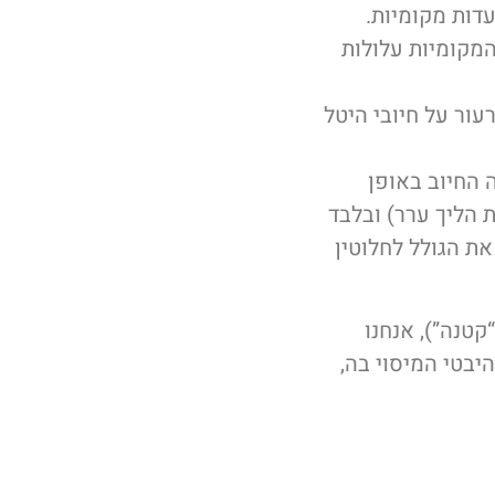
עדות מקומיות.
מקומיות עלולות
עור על חיובי היטל
 החיוב באופן
 הליך ערר) ובלבד
ת הגולל לחלוטין
טנה”), אנחנו
יבטי המיסוי בה,