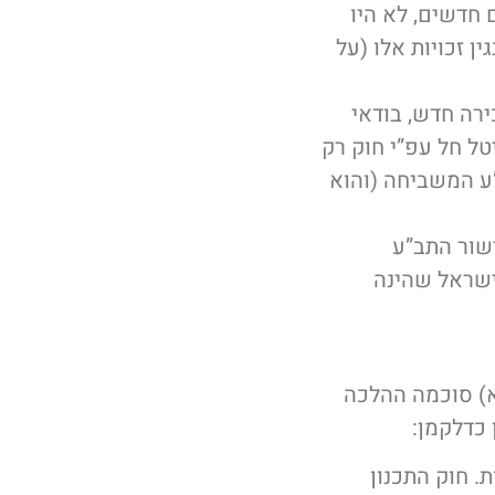
 חדשים, לא היו
ן זכויות אלו (על
ירה חדש, בודאי
טל חל עפ”י חוק רק
”ע המשביחה (והוא
ישור התב”ע
שראל שהינה
ין (ת”א) סוכמה ההלכה
 כדלקמן:
. חוק התכנון