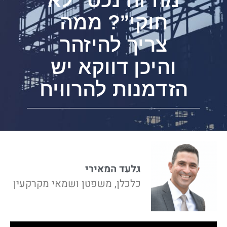
חוקי”? ממה
צריך להיזהר
והיכן דווקא יש
הזדמנות להרוויח
גלעד המאירי
כלכלן, משפטן ושמאי מקרקעין