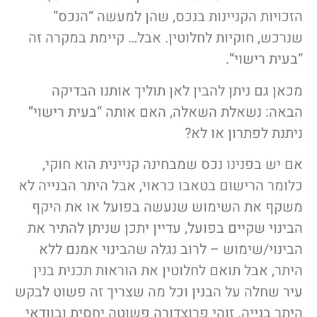
הזכויות הקניינות בנכס, שהן למעשה “הנכס”
שנרכש, חוקיות לחלוטין. אבל… קיימת במקרה זה
“בעית רישוי”.
מכאן גם ניתן להבין לאן תוליך אותנו הבדיקה
הבאה: נשאלת השאלה, האם אותה “בעית רישוי”
ניתנת לפתרון או לא?
אם יש בפנינו נכס שמבחינה קניינית הוא חוקי,
כלומר הרישום בטאבו כראוי, אבל היתר הבנייה לא
משקף את השימוש שנעשה בפועל או את היקף
הבינוי שקיים בפועל, עדיין יתכן שניתן להתיר את
הבינוי/שימוש – לרוב נגלה שהבינוי אמנם ללא
היתר, אבל תואם לחלוטין את הוראות תכנית בנין
עיר שחלה על הבנין וכל מה שצריך זה פשוט לבקש
היתר בנייה. זוהי פרוצדורה פשוטה יחסית ובוודאי