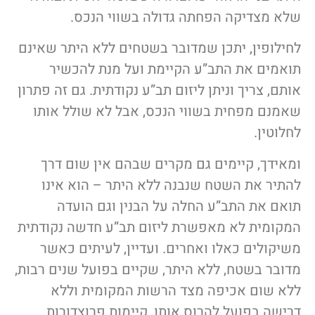
שלא מצדיקה הפחתה גדולה בשווי הנכס.
לחילופין, יתכן שמדובר בשטחים ללא היתר שאינם
תואמים את התב”ע הקיימת ועל מנת להכשיר
אותם, צריך וניתן ליזום תב”ע נקודתית. גם זה פתרון
שאמנם מפחית בשווי הנכס, אבל לא שולל אותו
לחלוטין.
ומאידך, קיימים גם מקרים שבהם אין שום דרך
להתיר את השטח שנבנה ללא היתר – הוא אינו
תואם את התב”ע החלה על הבנין וגם הועדה
המקומית לא מאפשרת ליזום תב”ע חדשה נקודתית
משיקולים כאלו ואחרים. ועדיין, לעיתים כאשר
מדובר בשטח, ללא היתר, שקיים בפועל שנים רבות,
ללא שום אכיפה מצד הרשות המקומית וללא
דרישה בפועל להרוס אותו, קיימות פרוצדורות