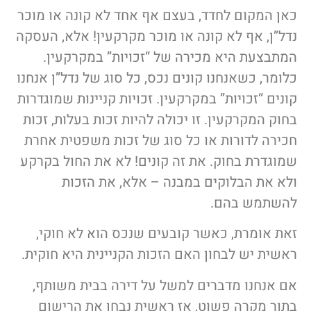
כאן המקום לחדד, בעצם אף אחד לא קונה או מוכר
נדל”ן, אף לא קונה או מוכר מקרקעין! אלא, העסקה
המתבצעת היא מכירה של “זכויות” במקרקעין.
כלומר, כשאנחנו קונים נכס, כל סוג של נדל”ן אנחנו
קונים “זכויות” במקרקעין. זכויות קניינות שמוגדרות
בחוק המקרקעין. זו יכולה להיות זכות בעלות, זכות
חכירה לדורות או כל סוג של זכות משפטית אחרת
שמוגדרת בחוק. את זה קונים! לא את החול בקרקע
ולא את הבלוקים במבנה – אלא, את הזכות
להשתמש בהם.
זאת אומרת, כאשר קובעים שנכס הוא לא חוקי,
ראשית יש לבחון האם הזכות הקניינית היא חוקית.
אם אנחנו מדברים למשל על דירה בבית משותף,
בתור מקרה פשוט, אז ראשית נבחן את הרישום