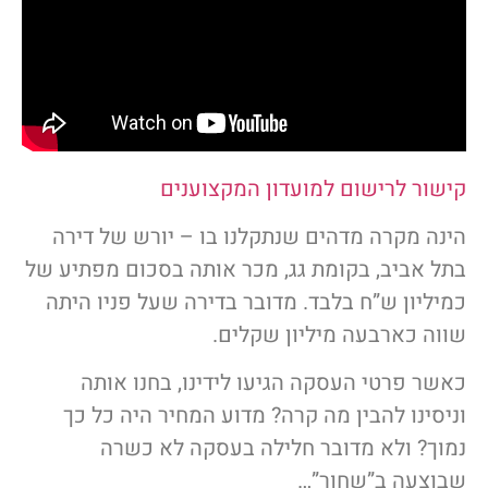
קישור לרישום למועדון המקצוענים
הינה מקרה מדהים שנתקלנו בו – יורש של דירה
בתל אביב, בקומת גג, מכר אותה בסכום מפתיע של
כמיליון ש”ח בלבד. מדובר בדירה שעל פניו היתה
שווה כארבעה מיליון שקלים.
כאשר פרטי העסקה הגיעו לידינו, בחנו אותה
וניסינו להבין מה קרה? מדוע המחיר היה כל כך
נמוך? ולא מדובר חלילה בעסקה לא כשרה
שבוצעה ב”שחור”…