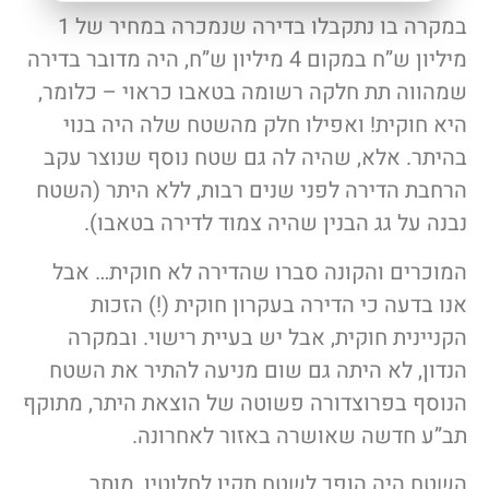
במקרה בו נתקבלו בדירה שנמכרה במחיר של 1
מיליון ש”ח במקום 4 מיליון ש”ח, היה מדובר בדירה
שמהווה תת חלקה רשומה בטאבו כראוי – כלומר,
היא חוקית! ואפילו חלק מהשטח שלה היה בנוי
בהיתר. אלא, שהיה לה גם שטח נוסף שנוצר עקב
הרחבת הדירה לפני שנים רבות, ללא היתר (השטח
נבנה על גג הבנין שהיה צמוד לדירה בטאבו).
המוכרים והקונה סברו שהדירה לא חוקית… אבל
אנו בדעה כי הדירה בעקרון חוקית (!) הזכות
הקניינית חוקית, אבל יש בעיית רישוי. ובמקרה
הנדון, לא היתה גם שום מניעה להתיר את השטח
הנוסף בפרוצדורה פשוטה של הוצאת היתר, מתוקף
תב”ע חדשה שאושרה באזור לאחרונה.
השטח היה הופך לשטח תקין לחלוטין, מותר